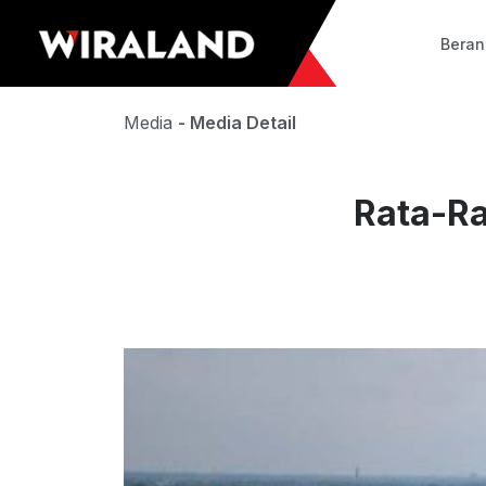
Bera
Media
- Media Detail
Rata-Ra