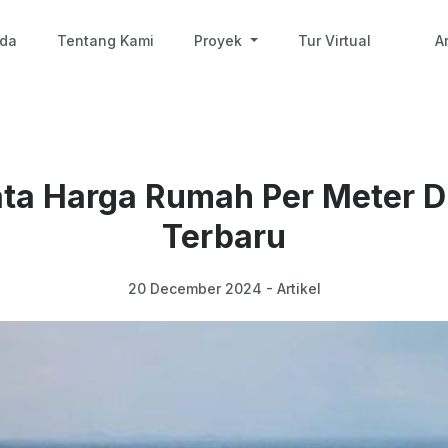
nda
Tentang Kami
Proyek
Tur Virtual
Ar
ta Harga Rumah Per Meter 
Terbaru
20 December 2024 - Artikel