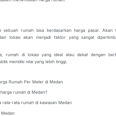
rti sebuah rumah bisa berdasarkan harga pasar. Akan te
dan lokasi akan menjadi faktor yang sangat dipertim
a, rumah di lokasi yang ideal atau dekat dengan ber
lik memiliki nilai yang lebih tinggi.
arga Rumah Per Meter di Medan
 harga rumah di Medan?
a rata-rata rumah di kawasan Medan
a Medan