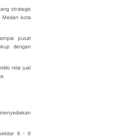
ang strategis
an Medan kota
sampai pusat
ukup dengan
iki nilai jual
a.
g menyediakan
ekitar 8 - 9