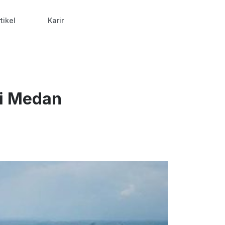
tikel
Karir
Di Medan