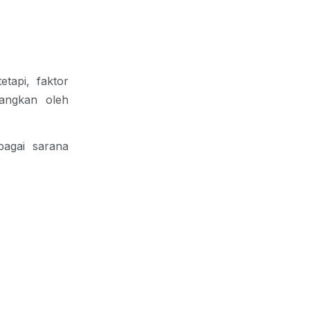
tapi, faktor
bangkan oleh
bagai sarana