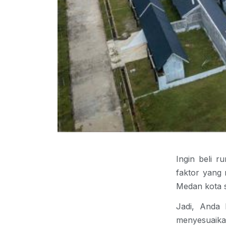
Ingin beli r
faktor yang
Medan
kota 
Jadi, Anda 
menyesuaika