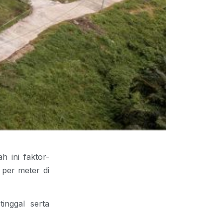
h ini faktor-
per meter di
inggal serta