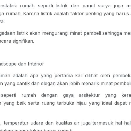
nstalasi rumah seperti listrik dan panel surya juga me
a rumah. Karena listrik adalah faktor penting yang harus
ya.
gadaan listrik akan mengurangi minat pembeli sehingga men
cara signifikan.
ndscape dan Interior
rumah adalah apa yang pertama kali dilihat oleh pembeli
n yang cantik dan elegan akan lebih menarik minat pembeli
seperti rumah dengan gaya arsitektur yang ker
 yang baik serta ruang terbuka hijau yang ideal dapat 
tu, temperatur udara dan kualitas air juga termasuk hal-ha
n dalam menentukan harga rumah.