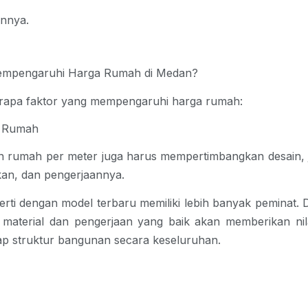
annya.
empengaruhi Harga Rumah di Medan?
erapa faktor yang mempengaruhi harga rumah:
i Rumah
n rumah per meter
juga harus mempertimbangkan desain, j
kan, dan pengerjaannya.
rti dengan model terbaru memiliki lebih banyak peminat. D
s material dan pengerjaan yang baik akan memberikan nil
dap struktur bangunan secara keseluruhan.