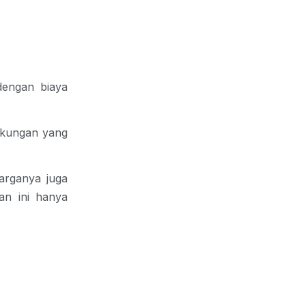
dengan biaya
ngkungan yang
arganya juga
an ini hanya