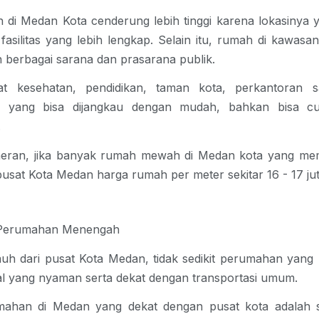
 di Medan Kota
cenderung lebih tinggi karena lokasinya y
 fasilitas yang lebih lengkap. Selain itu, rumah di kawas
 berbagai sarana dan prasarana publik.
at kesehatan, pendidikan, taman kota, perkantoran 
an yang bisa dijangkau dengan mudah, bahkan bisa c
.
heran, jika banyak
rumah mewah di Medan
kota yang memil
 pusat Kota Medan harga rumah per meter sekitar 16 - 17 jut
 Perumahan Menengah
auh dari pusat Kota Medan, tidak sedikit perumahan yan
al yang nyaman serta dekat dengan transportasi umum.
mahan di Medan
yang dekat dengan pusat kota adalah s