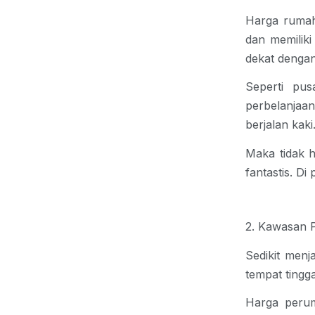
Harga rumah
dan memiliki
dekat dengan
Seperti pus
perbelanja
berjalan kaki
Maka tidak 
fantastis. Di
2. Kawasan
Sedikit menj
tempat tingg
Harga peru