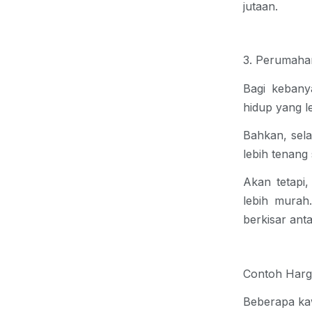
jutaan.
3. Perumahan
Bagi kebany
hidup yang l
Bahkan, sela
lebih tenang
Akan tetapi
lebih mura
berkisar anta
Contoh Harg
Beberapa ka