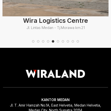
Wira Logistics Centre
Jl. Lintas Medan - Tj.Morawa km.21
KANTOR MEDAN
Jl. T. Amir Hamzah No.1A, East Helvetia, Medan Helvetia,
Medan City, North Sumatra 20114