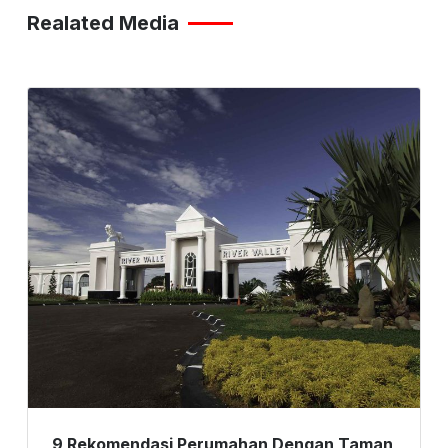
Realated Media
9 Rekomendasi Perumahan Dengan Taman