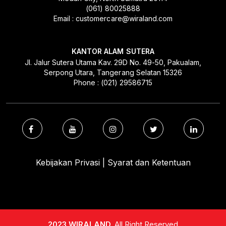
(061) 80025888
Email : customercare@wiraland.com
KANTOR ALAM SUTERA
Jl. Jalur Sutera Utama Kav. 29D No. 49-50, Pakualam,
Serpong Utara, Tangerang Selatan 15326
Phone : (021) 29586715
Kebijakan Privasi | Syarat dan Ketentuan
2023 WIRALAND.
All Right Reserved