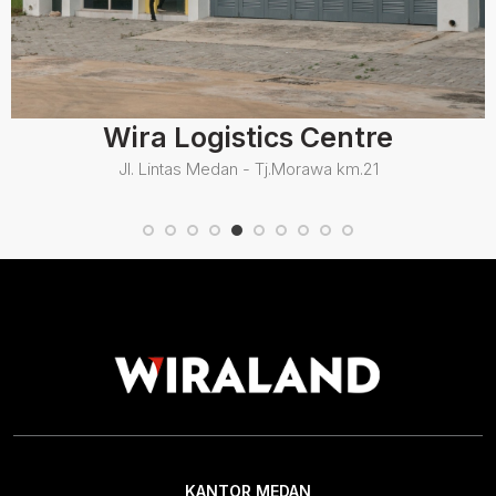
Wira Logistics Centre
Jl. Lintas Medan - Tj.Morawa km.21
KANTOR MEDAN