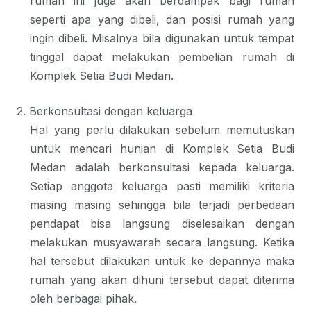
rumah ini juga akan berdampak bagi rumah
seperti apa yang dibeli, dan posisi rumah yang
ingin dibeli. Misalnya bila digunakan untuk tempat
tinggal dapat melakukan pembelian rumah di
Komplek Setia Budi Medan
.
2.
Berkonsultasi dengan keluarga
Hal yang perlu dilakukan sebelum memutuskan
untuk mencari hunian di
Komplek Setia Budi
Medan
adalah berkonsultasi kepada keluarga.
Setiap anggota keluarga pasti memiliki kriteria
masing masing sehingga bila terjadi perbedaan
pendapat bisa langsung diselesaikan dengan
melakukan musyawarah secara langsung. Ketika
hal tersebut dilakukan untuk ke
depannya maka
rumah yang akan dihuni tersebut dapat diterima
oleh berbagai pihak.