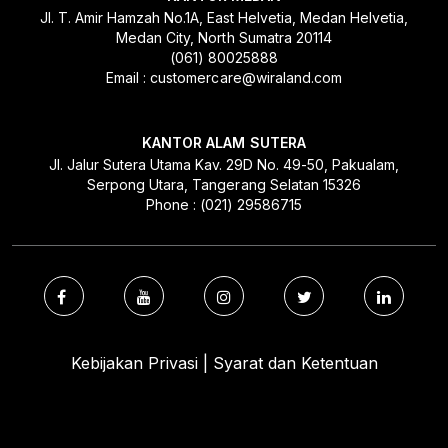
Jl. T. Amir Hamzah No.1A, East Helvetia, Medan Helvetia,
Medan City, North Sumatra 20114
(061) 80025888
Email : customercare@wiraland.com
KANTOR ALAM SUTERA
Jl. Jalur Sutera Utama Kav. 29D No. 49-50, Pakualam,
Serpong Utara, Tangerang Selatan 15326
Phone : (021) 29586715
Kebijakan Privasi | Syarat dan Ketentuan