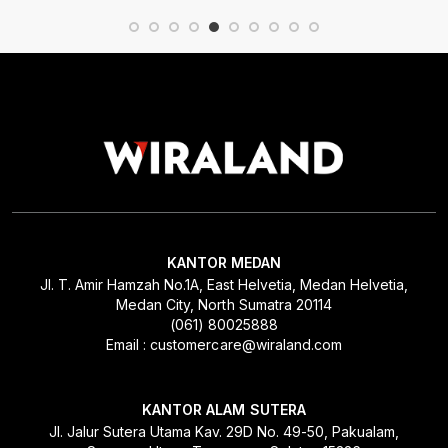
KANTOR MEDAN
Jl. T. Amir Hamzah No.1A, East Helvetia, Medan Helvetia,
Medan City, North Sumatra 20114
(061) 80025888
Email : customercare@wiraland.com
KANTOR ALAM SUTERA
Jl. Jalur Sutera Utama Kav. 29D No. 49-50, Pakualam,