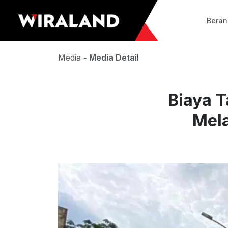
Bera
Media
- Media Detail
Biaya 
Mela