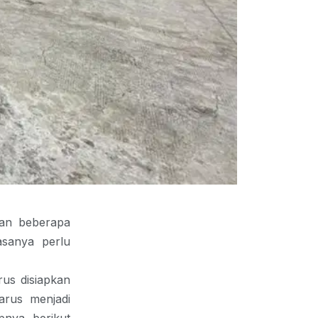
kan beberapa
asanya perlu
us disiapkan
arus menjadi