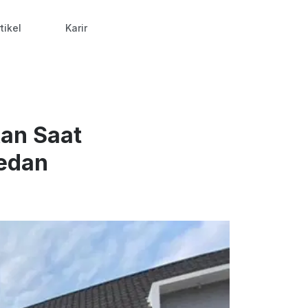
tikel
Karir
an Saat
Medan