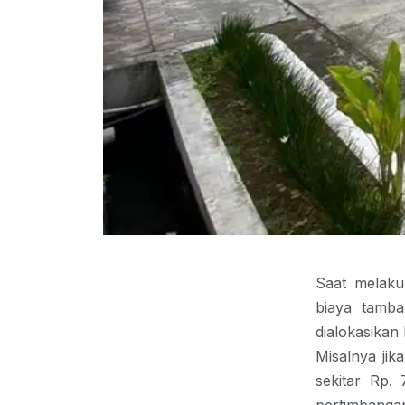
Saat melaku
biaya tamba
dialokasikan
Misalnya ji
sekitar Rp.