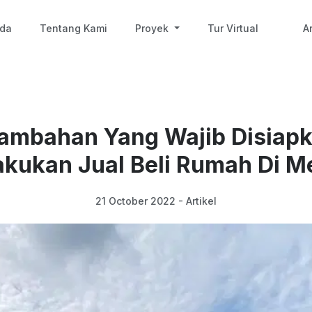
nda
Tentang Kami
Proyek
Tur Virtual
Ar
Tambahan Yang Wajib Disiapk
kukan Jual Beli Rumah Di 
21 October 2022 - Artikel