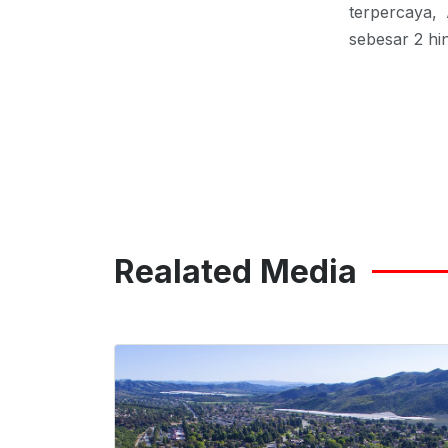
terpercaya,
sebesar 2 h
Realated Media