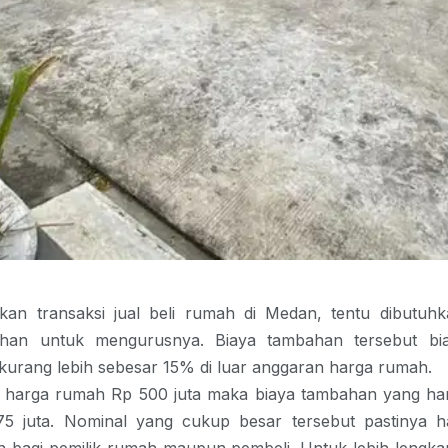
kan transaksi
jual beli rumah di Medan,
tentu dibutuh
han untuk mengurusnya. Biaya tambahan tersebut bi
 kurang lebih sebesar 15% di luar anggaran harga rumah.
ka harga rumah Rp 500 juta maka biaya tambahan yang har
 75 juta. Nominal yang cukup besar tersebut pastinya h