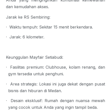
Anda yang menginginkan kombinasi kemewahan 
dan kemudahan akses.
Jarak ke RS Sembiring:
·
Waktu tempuh
: Sekitar 15 menit berkendara.
·
Jarak
: 6 kilometer.
Keunggulan Mayfair Setiabudi:
·
Fasilitas premium
: Clubhouse, kolam renang, dan 
gym tersedia untuk penghuni.
·
Area strategis
: Lokasi ini juga dekat dengan pusat 
bisnis dan hiburan di Medan.
·
Desain eksklusif
: Rumah dengan nuansa mewah 
yang cocok untuk Anda yang ingin tampil beda.