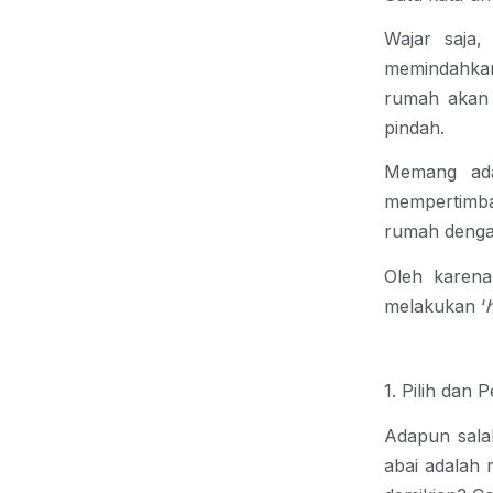
Wajar saja
memindahkann
rumah akan 
pindah.
Memang ada
mempertimba
rumah
denga
Oleh karena
melakukan ‘
1. Pilih dan
Adapun sala
abai adalah