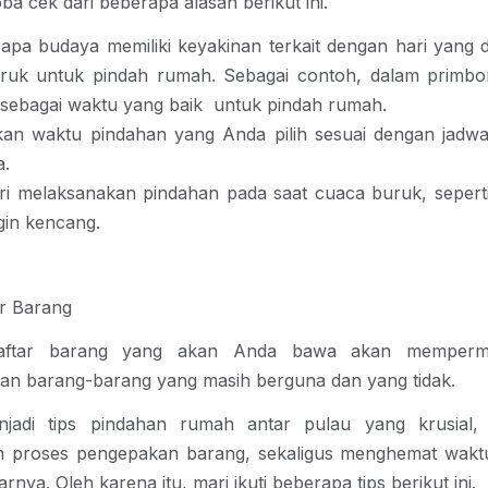
ba cek dari beberapa alasan berikut ini.
apa budaya memiliki keyakinan terkait dengan hari yang 
ruk untuk pindah rumah. Sebagai contoh, dalam primbo
sebagai waktu yang baik untuk pindah rumah.
kan waktu pindahan yang Anda pilih sesuai dengan jadwa
a.
ri melaksanakan pindahan pada saat cuaca buruk, sepert
gin kencang.
ar Barang
aftar barang yang akan Anda bawa akan memperm
ian barang-barang yang masih berguna dan yang tidak.
njadi
tips pindahan rumah antar pulau
yang krusial
proses pengepakan barang, sekaligus menghemat wakt
nya. Oleh karena itu, mari ikuti beberapa tips berikut ini.