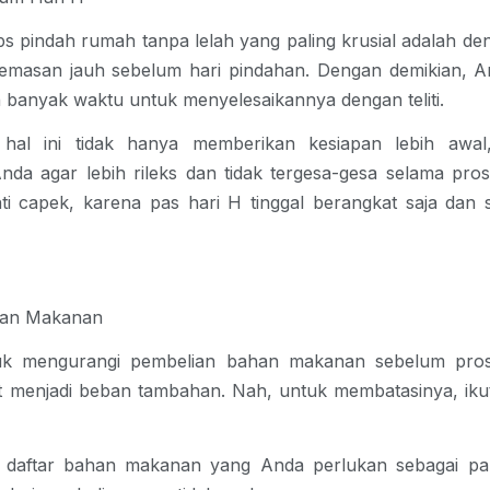
ips pindah rumah tanpa lelah
yang paling krusial adalah d
emasan jauh sebelum hari pindahan. Dengan demikian, A
ih banyak waktu untuk menyelesaikannya dengan teliti.
 hal ini tidak hanya memberikan kesiapan lebih awal,
da agar lebih rileks dan tidak tergesa-gesa selama pros
nti capek, karena pas hari H tinggal berangkat saja da
ahan Makanan
uk mengurangi pembelian bahan makanan sebelum pro
 menjadi beban tambahan. Nah, untuk membatasinya, ikuti
 daftar bahan makanan yang Anda perlukan sebagai p