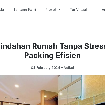
nda
Tentang Kami
Proyek
Tur Virtual
Ar
Pindahan Rumah Tanpa Stres
Packing Efisien
04 February 2024 - Artikel