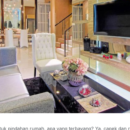
tuk pindahan rumah, apa yang terbayang? Ya, capek dan r