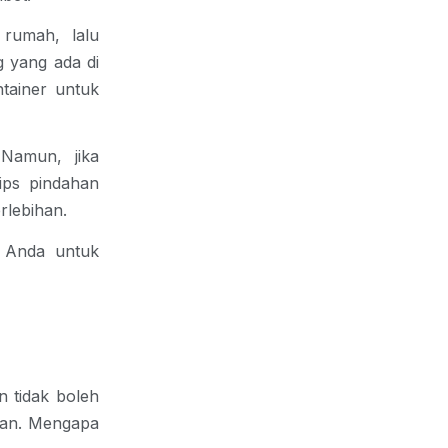
rumah, lalu
g yang ada di
tainer untuk
Namun, jika
tips pindahan
rlebihan.
n Anda untuk
n tidak boleh
han. Mengapa