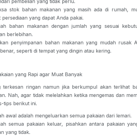
dari pembelian yang tidak perlu.
iksa stok bahan makanan yang masih ada di rumah, m
t persediaan yang dapat Anda pakai.
ilah bahan makanan dengan jumlah yang sesuai kebutu
an berlebihan.
ikan penyimpanan bahan makanan yang mudah rusak A
enar, seperti di tempat yang dingin atau kering.
akaian yang Rapi agar Muat Banyak
 terkesan ringan namun jika berkumpul akan terlihat ba
ian. Nah, agar tidak melelahkan ketika mengemas dan me
s-tips berikut ini.
h awal adalah mengeluarkan semua pakaian dari lemari.
lah semua pakaian keluar, pisahkan antara pakaian ya
n yang tidak.