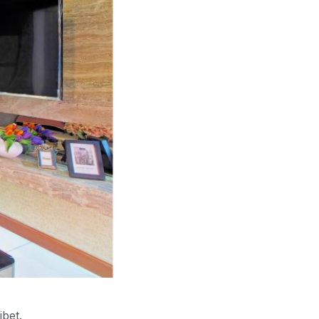
ibet.