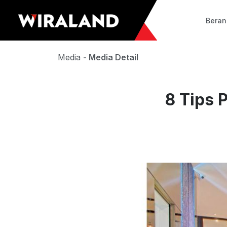
Bera
Media
- Media Detail
8 Tips 