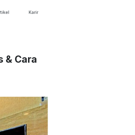
tikel
Karir
s & Cara