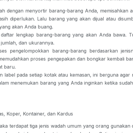
lah dengan menyortir barang-barang Anda, memisahkan a
sih diperlukan. Lalu barang yang akan dijual atau disu
yang akan Anda buang.
 daftar lengkap barang-barang yang akan Anda bawa. T
 jumlah, dan ukurannya.
ses pengelompokkan barang-barang berdasarkan jenisn
memudahkan proses pengepakan dan bongkar kembali bara
at baru.
an label pada setiap kotak atau kemasan, ini berguna ag
lam menemukan barang yang Anda inginkan ketika sudah t
as, Koper, Kontainer, dan Kardus
maka terdapat tiga jenis wadah umum yang orang gunakan