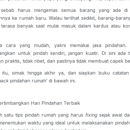
, sebab harus mengemas semua barang yang ada di 
ya ke rumah baru. Walau terlihat sedikit, barang-baran
terasa banyak saat mulai masuk dalam kardus atau kon
 cara yang mudah, yakni memakai jasa pindahan. 
ngkan untuk pindah sendiri, jangan kuatir. Di sini ada
n praktis, tidak ribet, dan pastinya tidak membuat capek be
 itu, simak hingga akhir ya, dan siapkan buku catata
hack
pindahan rumah’ di bawah ini.
 Pertimbangkan Hari Pindahan Terbaik
h satu
tips pindah rumah
yang harus
fixing
sejak awal da
 menentukan waktu yang ideal untuk melaksanakan pinda